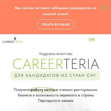
Мы сейчас активно набираем кандидатов на
зимний сезон!
УЗНАТЬ БОЛЬШЕ
EN
Кадровое агентство
CAREER
TERIA
ДЛЯ КАНДИДАТОВ ИЗ СТРАН СНГ
Получите
работу мечты
в отельно-ресторанном
бизнесе и возможность переехать в страны
Персидского залива