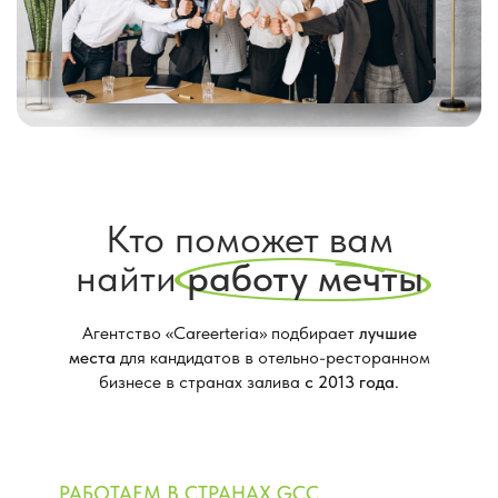
Кто поможет вам
найти
работу мечты
Агентство «Careerteria» подбирает
лучшие
места
для кандидатов в отельно-ресторанном
бизнесе в странах залива
с 2013 года
.
РАБОТАЕМ В СТРАНАХ GCC