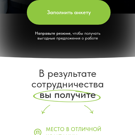
Заполнить анкету
Направьте резюме
, чтобы получать
выгодные предложения о работе
В результате
сотрудничества
вы получите
МЕСТО В ОТЛИЧНОЙ