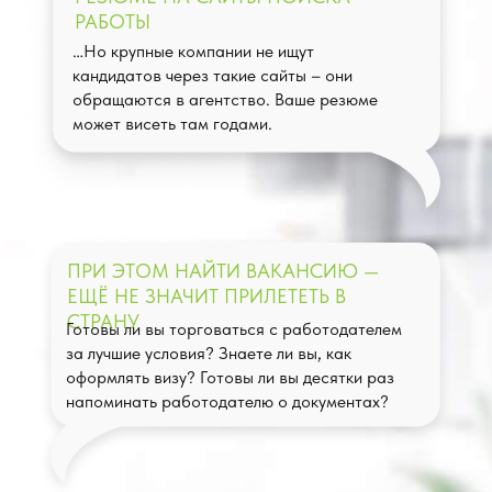
РАБОТЫ
…Но крупные компании не ищут
кандидатов через такие сайты – они
обращаются в агентство. Ваше резюме
может висеть там годами.
ПРИ ЭТОМ НАЙТИ ВАКАНСИЮ —
ЕЩЁ НЕ ЗНАЧИТ ПРИЛЕТЕТЬ В
СТРАНУ
Готовы ли вы торговаться с работодателем
за лучшие условия? Знаете ли вы, как
оформлять визу? Готовы ли вы десятки раз
напоминать работодателю о документах?